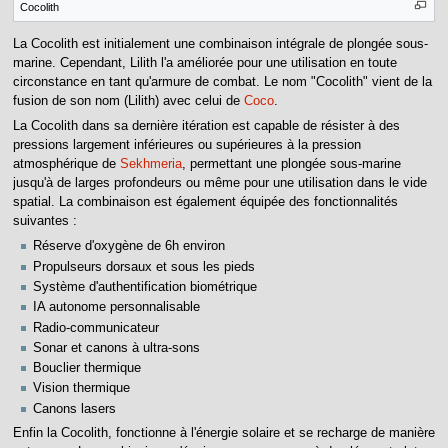
Cocolith
La Cocolith est initialement une combinaison intégrale de plongée sous-
marine. Cependant, Lilith l'a améliorée pour une utilisation en toute
circonstance en tant qu'armure de combat. Le nom "Cocolith" vient de la
fusion de son nom (Lilith) avec celui de
Coco
.
La Cocolith dans sa dernière itération est capable de résister à des
pressions largement inférieures ou supérieures à la pression
atmosphérique de
Sekhmeria
, permettant une plongée sous-marine
jusqu'à de larges profondeurs ou même pour une utilisation dans le vide
spatial. La combinaison est également équipée des fonctionnalités
suivantes :
Réserve d'oxygène de 6h environ
Propulseurs dorsaux et sous les pieds
Système d'authentification biométrique
IA autonome personnalisable
Radio-communicateur
Sonar et canons à ultra-sons
Bouclier thermique
Vision thermique
Canons lasers
Enfin la Cocolith, fonctionne à l'énergie solaire et se recharge de manière