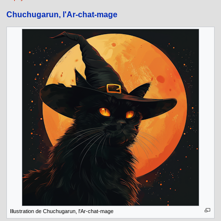
Chuchugarun, l'Ar-chat-mage
Illustration de Chuchugarun, l'Ar-chat-mage