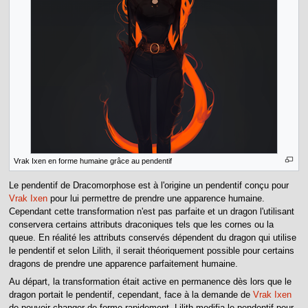
Vrak Ixen en forme humaine grâce au pendentif
Le pendentif de Dracomorphose est à l'origine un pendentif conçu pour
Vrak Ixen
pour lui permettre de prendre une apparence humaine.
Cependant cette transformation n'est pas parfaite et un dragon l'utilisant
conservera certains attributs draconiques tels que les cornes ou la
queue. En réalité les attributs conservés dépendent du dragon qui utilise
le pendentif et selon Lilith, il serait théoriquement possible pour certains
dragons de prendre une apparence parfaitement humaine.
Au départ, la transformation était active en permanence dès lors que le
dragon portait le pendentif, cependant, face à la demande de
Vrak Ixen
de pouvoir changer de forme rapidement, Lilith modifia le pendentif pour