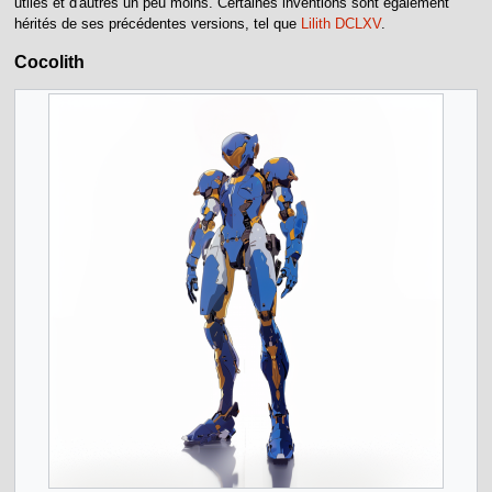
utiles et d'autres un peu moins. Certaines inventions sont également
hérités de ses précédentes versions, tel que
Lilith DCLXV
.
Cocolith