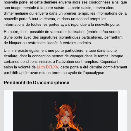
nouvelle porte, et cette dernière enverra alors ses coordonnées ainsi que
son image mentale à la porte saisie. La porte saisie, servira alors
d'intermédiaire qui enverra dans un premier temps, les informations de la
nouvelle porte à tout le réseau, et dans un second temps les
informations de toutes les portes ayant répondue à la nouvelle porte.
En outre, il est possible de verrouiller l'utilisation (entrée et/ou sortie)
d'une porte avec des signatures biométriques particulières, permettant
de bloquer ou restreindre l'accès à certains endroits.
Enfin, il existe également une porte particulière, située dans la cité
écarlate, dont la conception permet de voyager dans le temps, lorsque
certaines conditions initiales à l'activation sont remplies. Cependant,
selon la volonté de
Lilith DCLXV
, cette porte a été détruite complètement
par Lilith après avoir mis un terme au cycle de l'apocalypse.
Pendentif de Dracomorphose