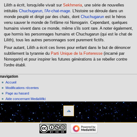
Lilith a écrit, lorsqu'elle vivait sur
Sekhmeria
, une série de nouvelles
intitulés
Chuchugarun, l'Ar-chat-mage
. L'histoire se déroule dans un
monde peuplé et dirigé par des chats, dont
Chuchugarun
est le héros
venu sauver le monde de l'infâme roi Nonogarin. Cependant, quelques
humains vivent dans ce monde, même s'ils sont rare. A noter également,
que hormis les personnages humains et Chuchugarun (qui est le chat de
Lilith), tous les autres personnages sont purement fictifs.
Pour autant, Lilith a écrit ces livres pour enfant dans le but de dénoncer
subtilement la tyrannie du
Parti Unique de la Forteresse
(incarné par
Nonogarin) et pour inspirer les futures générations à se rebeller contre
l'ordre établi.
navigation
Accueil
Modifications récentes
Page au hasard
Aide concernant MediaWiki