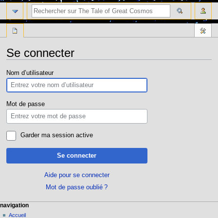
Se connecter
Aller
Aller
Nom d’utilisateur
à
à
la
la
navigation
recherche
Mot de passe
Garder ma session active
Se connecter
Aide pour se connecter
Mot de passe oublié ?
navigation
Accueil