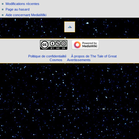
Modifications récentes
Page au hasard
Aide concernant MediaWiki
Politique de confidentialité
À propos de The Tale of Great
Cosmos
Avertissements